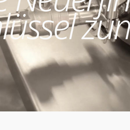
lüssel zu