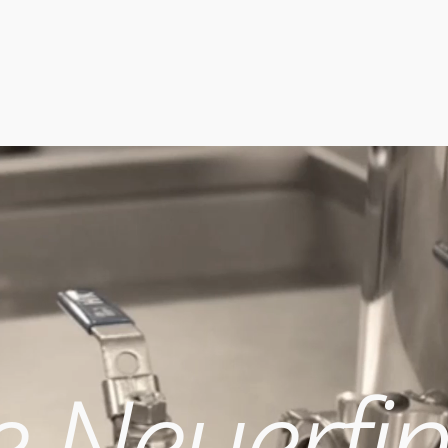
e Neuerfin