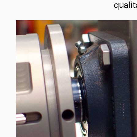
quali