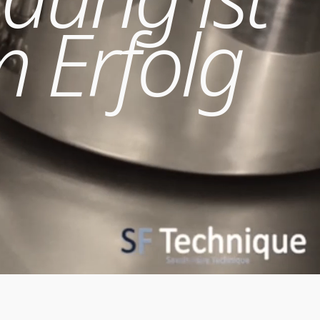
m Erfolg