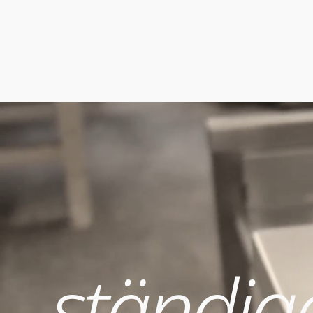
ständig