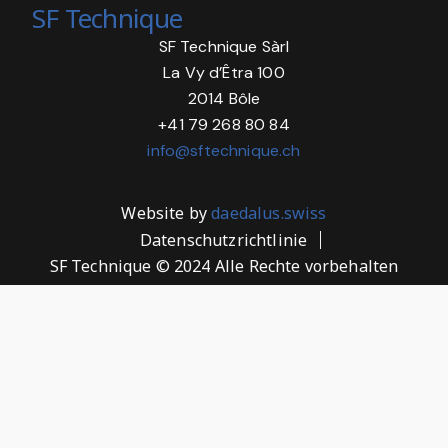
SF Technique
SF Technique Sàrl
La Vy d’Êtra 100
2014 Bôle
+41 79 268 80 84
info@sftechnique.ch
Website by
daedalus.swiss
Datenschutzrichtlinie
SF Technique © 2024 Alle Rechte vorbehalten