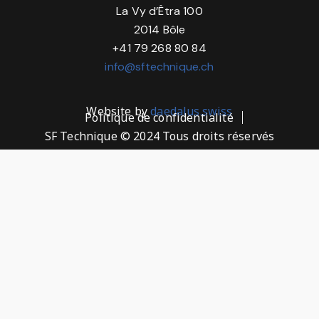
La Vy d’Êtra 100
2014 Bôle
+41 79 268 80 84
info@sftechnique.ch
Website by
daedalus.swiss
Politique de confidentialité
SF Technique © 2024 Tous droits réservés