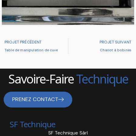
PROJET PRÉCÉDENT
PROJET SUIVANT
Table de manipulation de cuve
Chariot à bobines
Savoire-Faire
Technique
PRENEZ CONTACT
SF Technique
SF Technique Sàrl