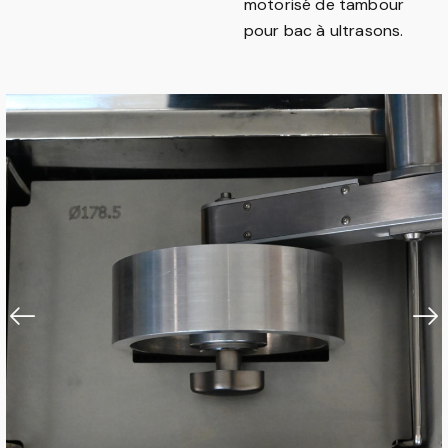
motorisé de tambour
pour bac à ultrasons.