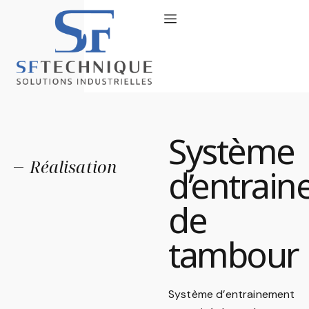
X
Système
Réalisation
d’entrai
de
tambour
Système d’entrainement