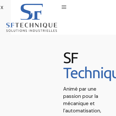
X
SF
Techniq
Animé par une
passion pour la
mécanique et
l’automatisation,