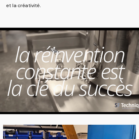
et la créativité.
la réinvention
constante est
la clé du succès