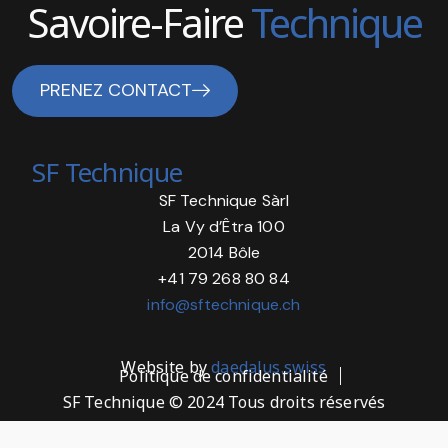
Savoire-Faire
Technique
PRENEZ CONTACT
SF Technique
SF Technique Sàrl
La Vy d’Êtra 100
2014 Bôle
+41 79 268 80 84
info@sftechnique.ch
Website by
daedalus.swiss
Politique de confidentialité
SF Technique © 2024 Tous droits réservés