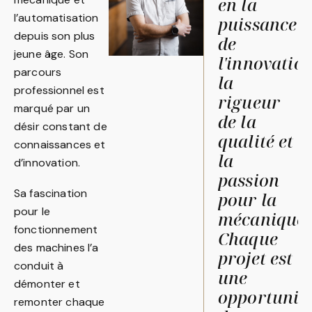
en la
l’automatisation
puissance
depuis son plus
de
jeune âge. Son
l'innovation
parcours
la
professionnel est
rigueur
marqué par un
de la
désir constant de
qualité et
connaissances et
la
d’innovation.
passion
Sa fascination
pour la
pour le
mécanique.
fonctionnement
Chaque
des machines l’a
projet est
conduit à
une
démonter et
opportunit
remonter chaque