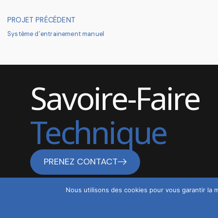
PROJET PRÉCÉDENT
Système d’entrainement manuel
Savoire-Faire
Technique
PRENEZ CONTACT
Nous utilisons des cookies pour vous garantir la m
Website by
daedalus.swiss