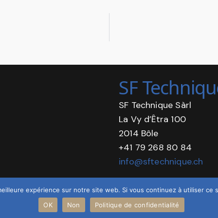
SF Techniqu
SF Technique Sàrl
La Vy d’Êtra 100
2014 Bôle
+41 79 268 80 84
info@sftechnique.ch
eilleure expérience sur notre site web. Si vous continuez à utiliser ce
Politique de confident
OK
Non
Politique de confidentialité