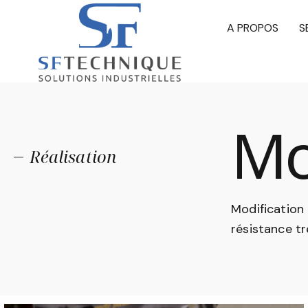
A PROPOS
S
Mo
Réalisation
Modification
résistance tr