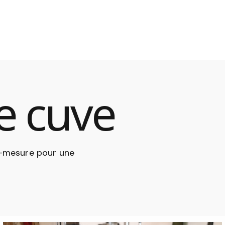
e cuve
r-mesure pour une