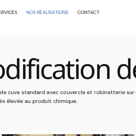
ERVICES
NOS RÉALISATIONS
CONTACT
dification d
 de cuve standard avec couvercle et robinetterie su
ès élevée au produit chimique.